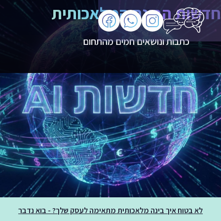
חדשות הבינה המלאכותית
כתבות ונושאים חמים מהתחום
לא בטוח איך בינה מלאכותית מתאימה לעסק שלך? - בוא נדבר