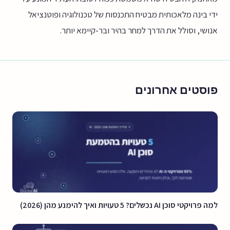
ידי בינה מלאכותית מבטיח התכנסות של טכנולוגיה ופוטנציאל
אנושי, וסולל את הדרך למחר בהיר ובר-קיימא יותר.
פוסטים אחרונים
למה פרויקטי סוכן AI נכשלים? 5 טעויות ואיך להימנע מהן (2026)