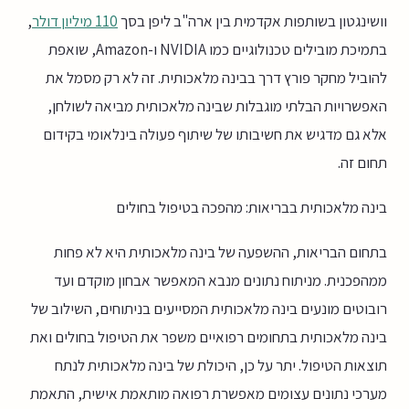
וושינגטון בשותפות אקדמית בין ארה"ב ליפן בסך
110 מיליון דולר
,
בתמיכת מובילים טכנולוגיים כמו NVIDIA ו-Amazon, שואפת
להוביל מחקר פורץ דרך בבינה מלאכותית. זה לא רק מסמל את
האפשרויות הבלתי מוגבלות שבינה מלאכותית מביאה לשולחן,
אלא גם מדגיש את חשיבותו של שיתוף פעולה בינלאומי בקידום
תחום זה.
בינה מלאכותית בבריאות: מהפכה בטיפול בחולים
בתחום הבריאות, ההשפעה של בינה מלאכותית היא לא פחות
ממהפכנית. מניתוח נתונים מנבא המאפשר אבחון מוקדם ועד
רובוטים מונעים בינה מלאכותית המסייעים בניתוחים, השילוב של
בינה מלאכותית בתחומים רפואיים משפר את הטיפול בחולים ואת
תוצאות הטיפול. יתר על כן, היכולת של בינה מלאכותית לנתח
מערכי נתונים עצומים מאפשרת רפואה מותאמת אישית, התאמת