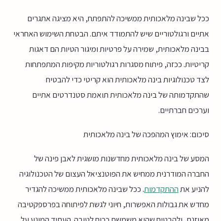
ככל שבינה מלאכותית ממשיכה להתפתח, היא מציגה אתגרים
אתיים ורגולטוריים שיש להתמודד איתם. הבטחת השימוש האחראי
בבינה מלאכותית, שמירה על פרטיות ומיגור הטיות הם דאגות
קריטיות. ככזה, פיתוח מסגרות רגולטוריות מקיפות המתפתחות
לצד טכנולוגיות בינה מלאכותית הוא קריטי כדי להבטיח
שהתקדמותה של בינה מלאכותית תואמת סטנדרטים אתיים
וערכים חברתיים.
סיכום: אימוץ המהפכה של בינה מלאכותית
המסע של בינה מלאכותית מחדשנות מושגית לאבן פינה של
החברה המודרנית ממחיש את הפוטנציאל העצום של הטכנולוגיה
להניע את
ההתקדמות
. ככל שבינה מלאכותית ממשיכה להגדיר
מחדש את גבולות האפשרות, חיוני לגשת לפיתוחה בפרספקטיבה
מאוזנת, ולהבטיח שהיא משמשת ככוח לטובה. העתיד המונע על