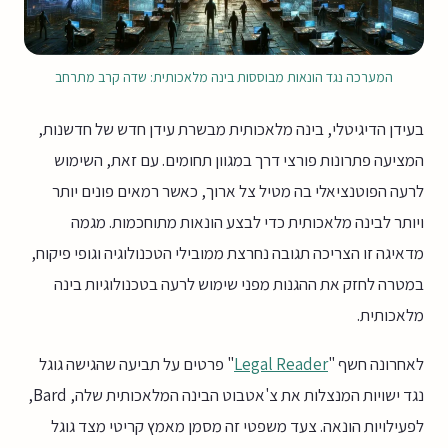
המערכה נגד הונאות מבוססות בינה מלאכותית: שדה קרב מתרחב
בעידן הדיגיטלי, בינה מלאכותית מבשרת עידן חדש של חדשנות,
המציעה פתרונות פורצי דרך במגוון תחומים. עם זאת, השימוש
לרעה הפוטנציאלי בה מטיל צל ארוך, כאשר רמאים פונים יותר
ויותר לבינה מלאכותית כדי לבצע הונאות מתוחכמות. מגמה
מדאיגה זו הצריכה תגובה נחרצת ממובילי הטכנולוגיה וגופי פיקוח,
במטרה לחזק את ההגנות מפני שימוש לרעה בטכנולוגיות בינה
מלאכותית.
לאחרונה חשף "
Legal Reader
" פרטים על תביעה שהגישה גוגל
נגד ישויות המנצלות את צ'אטבוט הבינה המלאכותית שלה, Bard,
לפעילויות הונאה. צעד משפטי זה מסמן מאמץ קריטי מצד גוגל