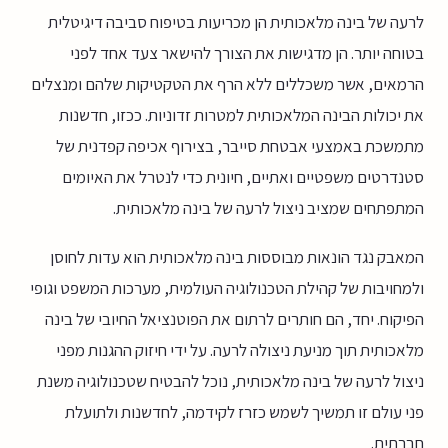
לרעה של בינה מלאכותית הן מכריעות בטיפוח סביבה דיגיטלית
בטוחה יותר. הן מדגישות את הצורך להישאר צעד אחד לפני
הרמאים, אשר משכללים ללא הרף את הטקטיקות שלהם ומנצלים
את יכולות הבינה המלאכותית למטרות זדוניות. ככזו, חדשנות
מתמשכת באמצעי אבטחת סייבר, בצירוף אכיפה קפדנית של
סטנדרטים משפטיים ואתיים, חיונית כדי לנטרל את האיומים
המתפתחים שמציב ניצול לרעה של בינה מלאכותית.
המאבק נגד הונאות מבוססות בינה מלאכותית הוא עדות לחוסן
ולמחויבות של קהילת הטכנולוגיה העולמית, מערכות המשפט וגופי
הפיקוח. יחד, הם חותרים לרתום את הפוטנציאל החיובי של בינה
מלאכותית תוך מניעת ניצולה לרעה. על ידי חיזוק ההגנות מפני
ניצול לרעה של בינה מלאכותית, נוכל להבטיח שטכנולוגיה משנת
פני עולם זו תמשיך לשמש כזרז לקידמה, לחדשנות ולתועלת
חברתית.