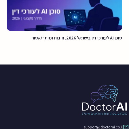
סוכן AI לעורכי דין בישראל 2026, חובות ומותר/אסור
support@doctorai.co.il