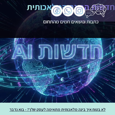
חדשות הבינה המלאכותית
כתבות ונושאים חמים מהתחום
לא בטוח איך בינה מלאכותית מתאימה לעסק שלך? - בוא נדבר