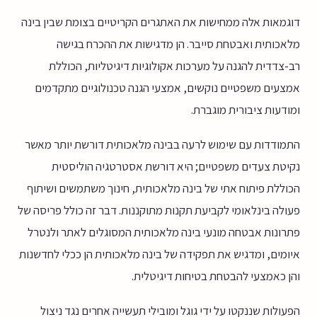
דוגמאות אלה ממחישות את האתגרים הקריטיים בצומת שבין בינה
מלאכותית ואבטחת סייבר. הן מדגישות את ההכרח בגישה
רב-צדדית להגנה על מערכות אקולוגיות דיגיטליות, הכוללת
אמצעים משפטיים נוקשים, אמצעי הגנה טכנולוגיים מתקדמים
ומודעות ציבורית מוגברת.
התמודדות עם שימוש לרעה בבינה מלאכותית דורשת יותר מאשר
נקיטת צעדים משפטיים; היא דורשת אסטרטגיה הוליסטית
הכוללת פיתוח אתי של בינה מלאכותית, חינוך משתמשים ושיתוף
פעולה בינלאומי לקביעת תקנות מתוקננות. דבר זה כולל פריסה של
פתרונות אבטחה מונעי בינה מלאכותית המסוגלים לאתר ולנטרל
איומים, ומדגיש את תפקידה של בינה מלאכותית הן ככלי לחדשנות
והן כאמצעי להבטחת בטיחות דיגיטלית.
הפעולות שננקטו על ידי גוגל ומובילי תעשייה אחרים נגד ניצול