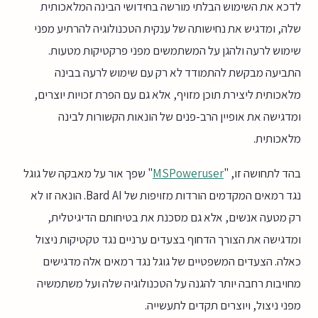
לדכא את השימוש הבלתי מורשה בחידושי הבינה המלאכותית
שלה, ומדגיש את נחישותה של ענקית הטכנולוגיה להרתיע מפני
שימוש לרעה ולהגן על המשתמשים מפני פרקטיקות מטעות.
התביעה מבקשת להתמודד לא רק עם שימוש לרעה בבינה
מלאכותית ליצירת תוכן מזויף, אלא גם עם הפרת זכויות יוצרים,
ומדגישה את אופיין הרב-פנים של הונאות הקשורות לבינה
מלאכותית.
בהד לתחושה זו, "
MSPoweruser
" שפך אור על מאבקה של גוגל
נגד רמאים המקדמים הורדות מזויפות של Bard AI. הונאה זו לא
רק מטעה אנשים, אלא גם מסכנת את בטיחותם הדיגיטלית,
ומדגישה את הצורך הדחוף בצעדים ערניים נגד טקטיקות ניצול
כאלה. הצעדים המשפטיים של גוגל נגד רמאים אלה מדגישים
מחויבות רחבה יותר להגנה על הטכנולוגיה שלה ועל משתמשיה
מפני ניצול, ויוצרים תקדים לתעשייה.