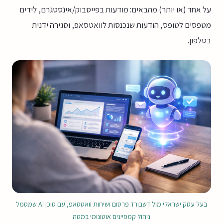
על אחד (או יותר) מהבאים: מודעות בפייסבוק/אינסטגרם, לידים
מטפסים לטופס, הודעות שנכנסות לוואטסאפ, וסגירה ידנית
בטלפון.
בעל עסק ישראלי מול דשבורד פרסום ושיחות וואטסאפ, עם סוכן AI שמסמל
ניהול קמפיינים אוטונומי במטה