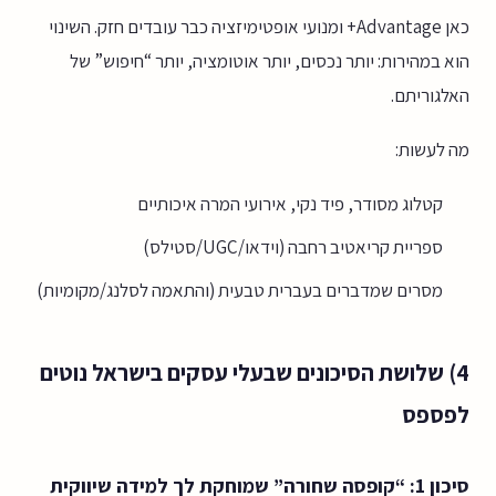
כאן Advantage+ ומנועי אופטימיזציה כבר עובדים חזק. השינוי
הוא במהירות: יותר נכסים, יותר אוטומציה, יותר “חיפוש” של
האלגוריתם.
מה לעשות:
קטלוג מסודר, פיד נקי, אירועי המרה איכותיים
ספריית קריאטיב רחבה (וידאו/UGC/סטילס)
מסרים שמדברים בעברית טבעית (והתאמה לסלנג/מקומיות)
4) שלושת הסיכונים שבעלי עסקים בישראל נוטים
לפספס
סיכון 1: “קופסה שחורה” שמוחקת לך למידה שיווקית