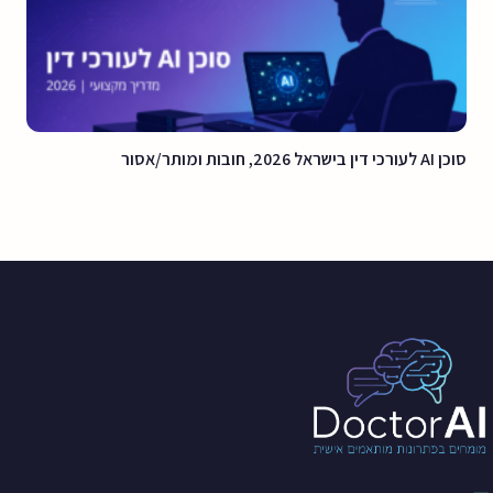
סוכן AI לעורכי דין בישראל 2026, חובות ומותר/אסור