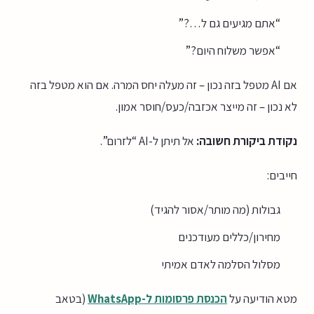
“אתם מגיעים גם ל…?”
“אפשר משלוח היום?”
אם AI מטפל בזה נכון – זה מעלה יחס המרה. אם הוא מטפל בזה
לא נכון – זה מייצר אכזבה/כעס/חוסר אמון.
נקודת ביקורת חשובה:
אל תיתן ל-AI “לזרום”.
חייבים:
גבולות (מה מותר/אסור להגיד)
מחירון/כללים מעודכנים
מסלול הסלמה לאדם אמיתי
מטא הודיעה על
הכנסת פרסומות ל-WhatsApp
(בטאב