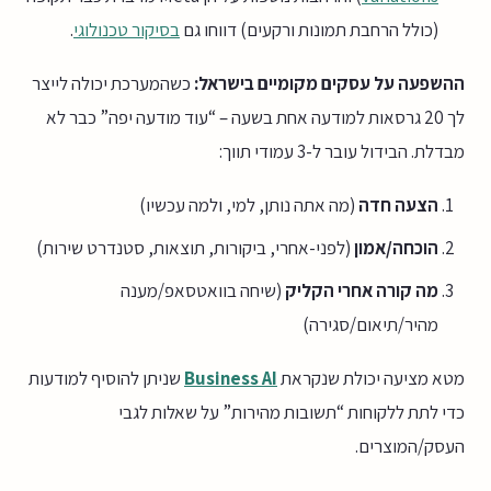
(כולל הרחבת תמונות ורקעים) דווחו גם
בסיקור טכנולוגי
.
ההשפעה על עסקים מקומיים בישראל:
כשהמערכת יכולה לייצר
לך 20 גרסאות למודעה אחת בשעה – “עוד מודעה יפה” כבר לא
מבדלת. הבידול עובר ל-3 עמודי תווך:
הצעה חדה
(מה אתה נותן, למי, ולמה עכשיו)
הוכחה/אמון
(לפני-אחרי, ביקורות, תוצאות, סטנדרט שירות)
מה קורה אחרי הקליק
(שיחה בוואטסאפ/מענה
מהיר/תיאום/סגירה)
מטא מציעה יכולת שנקראת
Business AI
שניתן להוסיף למודעות
כדי לתת ללקוחות “תשובות מהירות” על שאלות לגבי
העסק/המוצרים.