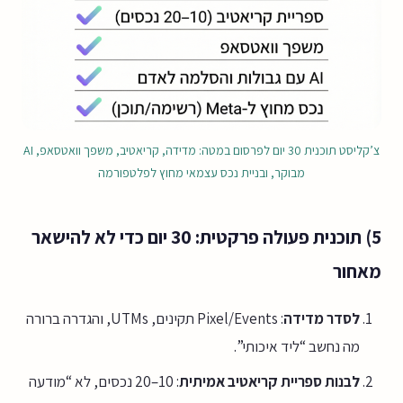
צ’קליסט תוכנית 30 יום לפרסום במטה: מדידה, קריאטיב, משפך וואטסאפ, AI
מבוקר, ובניית נכס עצמאי מחוץ לפלטפורמה
5) תוכנית פעולה פרקטית: 30 יום כדי לא להישאר
מאחור
לסדר מדידה
: Pixel/Events תקינים, UTMs, והגדרה ברורה
מה נחשב “ליד איכותי”.
לבנות ספריית קריאטיב אמיתית
: 10–20 נכסים, לא “מודעה