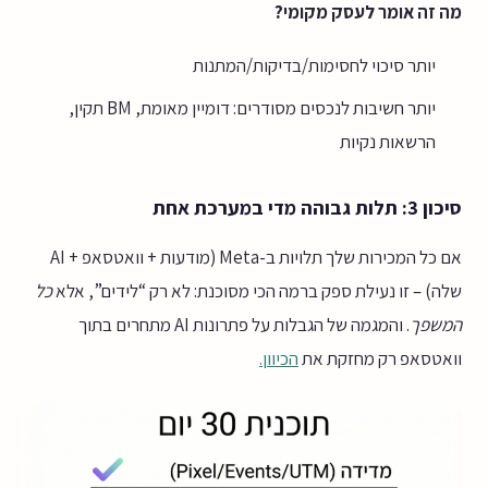
מה זה אומר לעסק מקומי?
יותר סיכוי לחסימות/בדיקות/המתנות
יותר חשיבות לנכסים מסודרים: דומיין מאומת, BM תקין,
הרשאות נקיות
סיכון 3: תלות גבוהה מדי במערכת אחת
אם כל המכירות שלך תלויות ב-Meta (מודעות + וואטסאפ + AI
שלה) – זו נעילת ספק ברמה הכי מסוכנת: לא רק “לידים”, אלא
כל
המשפך
. והמגמה של הגבלות על פתרונות AI מתחרים בתוך
וואטסאפ רק מחזקת את
הכיוון.