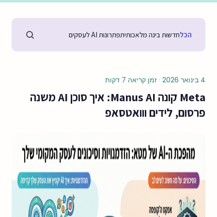
הכל
חדשות בינה מלאכותית
פתרונות AI לעסקים
4 בינואר 2026
·
זמן קריאה 7 דקות
Meta קונה Manus AI: איך סוכן AI משנה
פרסום, לידים ווואטסאפ