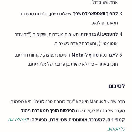
אחת שעובדת”.
להפוך וואטסאפ למשפך
: שאלות סינון, תגובות מהירות,
תיאום, פולואפ.
להטמיע AI בזהירות
: תשובות מוגדרות, שקיפות (“זה עוזר
אוטומטי”), והעברה לאדם כשצריך.
לייצר נכס מחוץ ל-Meta
: רשימת תפוצה, לקוחות חוזרים,
תוכן באתר – כדי לא להיות בן ערובה של אלגוריתם.
לסיכום
הרכישה של Manus היא לא “עוד כותרת טכנולוגית”. היא מסמנת
מעבר של Meta לעולם שבו
הפרסום הופך ממערכת ניהול
קמפיינים, למערכת אוטונומית שמייצרת, מפעילה ו*
מנהלת את
כל המסע
.