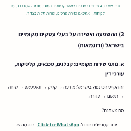
גריד שמציג 4 שינויים בפרסום Meta: קריאטיב המוני, מודעה שמדברת עם
לקוחות, וואטסאפ כזירת פרסום, ופחות תלות בצד ג’.
3) ההשפעה הישירה על בעלי עסקים מקומיים
בישראל (ודוגמאות)
א. נותני שירות מקומיים: קבלנים, טכנאים, קליניקות,
עורכי דין
זה הקייס הכי נפוץ בישראל: מודעה → קליק → וואטסאפ → שיחה
→ תיאום → סגירה.
מה משתנה?
יותר קמפיינים יזוזו ל-
Click-to-WhatsApp
כי זה מה ש-