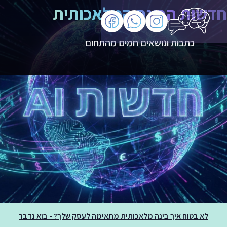
חדשות הבינה המלאכותית
כתבות ונושאים חמים מהתחום
לא בטוח איך בינה מלאכותית מתאימה לעסק שלך? - בוא נדבר