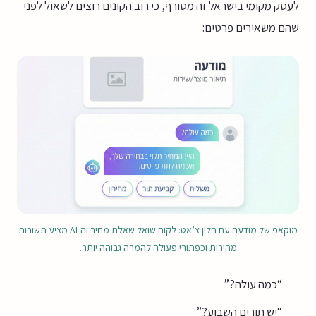
לעסק מקומי בישראל זה מטורף, כי רוב הקונים רוצים לשאול לפני
שהם משאירים פרטים:
מוקאפ של מודעה עם חלון צ’אט: לקוח שואל שאלת מחיר וה-AI מציע תשובות
מהירות וכפתורי פעולה להמרה גבוהה יותר.
“כמה עולה?”
“יש תורים השבוע?”