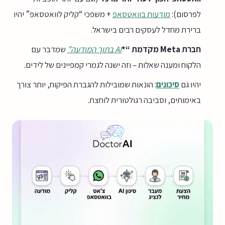
לפרסום):
מודעות בוואטסאפ
+ משפכי “קליק לוואטסאפ” יהיו
ברירת מחדל לעסקים רבים בישראל.
חברת Meta מקדמת “*
AI בתוך המודעה”
שמדבר עם
הלקוח ומענה שאלות – וזה ישנה לגמרי קמפיינים של לידים.
יהיו גם
סיכונים
: הונאות שמובילות להגברת הפיקוח, יותר צורך
באימותים, וסביבה רגולטורית לוחצת.