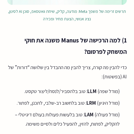
תרשים זרימה של משפך Meta: מודעה, קליק, שיחת וואטסאפ, סוכן AI לסינון,
נציג אנושי, הצעת מחיר ומכירה
1) למה הרכישה של Manus משנה את חוקי
המשחק לפרסום?
כדי להבין מה קורה, צריך להבין מה ההבדל בין שלושה “דורות” של
AI (בפשטות):
(מודל שפה)
LLM
: טוב בלהסביר/לנסח/ליצור טקסט.
(מודל היגיון)
LRM
: טוב בלחשוב רב-שלבי, לתכנן, לפתור.
(מודל פעולה)
LAM
: טוב בלעשות פעולות בעולם דיגיטלי –
להקליק, לפתוח, להזין, להפעיל כלים ולסיים משימה.