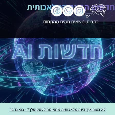
חדשות הבינה המלאכותית
כתבות ונושאים חמים מהתחום
לא בטוח איך בינה מלאכותית מתאימה לעסק שלך? - בוא נדבר