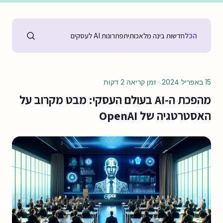
הכל
חדשות בינה מלאכותית
פתרונות AI לעסקים
15 באפריל 2024
·
זמן קריאה 2 דקות
מהפכת ה-AI בעולם העסקי: מבט מקרוב על
האסטרטגיה של OpenAI