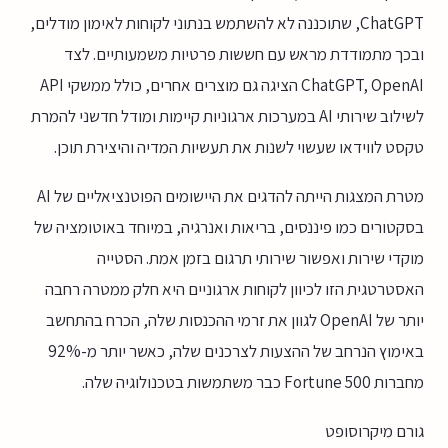
ChatGPT, שתוכננה לא להשתמש בנתוני לקוחות לאימון מודלים,
ובכך מתמודדת מראש עם חששות פרטיות משמעותיים. לצד
ChatGPT, OpenAI הציגה גם מוצרים אחרים, כולל ממשקי API
לשילוב שירותי AI במערכות ארגוניות קיימות ומודל חדשני להמרת
טקסט לווידאו שעשוי לשנות את תעשיות המדיה והיצירת תוכן.
מטרת המצגות הייתה להדגים את היישומים הפוטנציאליים של AI
בסקטורים כמו פיננסים, בריאות ואנרגיה, במיוחד באוטומציה של
מוקדי שירות ואפשור שירותי תרגום בזמן אמת. הסטייה
האסטרטגית הזו לכיוון לקוחות ארגוניים היא חלק ממטרה רחבה
יותר של OpenAI לגוון את זרמי ההכנסות שלה, הכרח בהתחשב
באימוץ הנרחב של ההצעות לצרכנים שלה, כאשר יותר מ-92%
מחברות Fortune 500 כבר משתמשות בטכנולוגיה שלה.
גורם מיקרוסופט