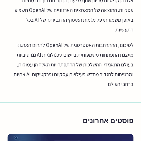
אלה הן קריטיות מכיוון שהן מציעות הן תובנות והן הזדמנויות
עסקיות. התוצאה של המאמצים הארגוניים של OpenAI תשפיע
באופן משמעותי על מגמות האימוץ הרחב יותר של AI בכל
התעשיות.
לסיכום, ההתרחבות האסטרטגית של OpenAI לתחום הארגוני
מייצגת התפתחות משמעותית ביישום טכנולוגיות AI גנרטיביות
בעולם התאגידי. ההשלכות של ההתפתחויות האלה הן עמוקות,
ומבטיחות להגדיר מחדש פעילויות עסקיות ופרקטיקות AI אתיות
ברחבי העולם.
פוסטים אחרונים