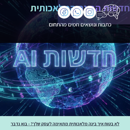
חדשות הבינה המלאכותית
כתבות ונושאים חמים מהתחום
לא בטוח איך בינה מלאכותית מתאימה לעסק שלך? - בוא נדבר