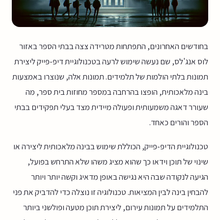
בחודשים האחרונים, התפתחות מטרידה צצה בבתי הספר באזור
לוס אנג'לס, שם נעשה שימוש לרעה בטכנולוגיית דיפ-פייק ליצירת
תמונות בלתי הולמות של תלמידים. תמונות אלה, שנוצרו באמצעות
בינה מלאכותית, הופצו בהרחבה במספר מחוזות בית ספר, מה
שעורר דאגה משמעותית ופעולה מיידית מצד בעלי תפקידים בבתי
הספר והורים כאחד.
טכנולוגיית הדיפ-פייק, הכוללת שימוש בבינה מלאכותית ליצירה או
שינוי של תוכן וידאו כך שהוא מציג משהו שלא התרחש בפועל,
הגיעה לנקודה שבה היא נגישה באופן מדאיג וקשה יותר ויותר
להבחין בינה לבין המציאות. טכנולוגיה זו נוצלה כדי להדביק את פני
התלמידים על תמונות עירום, ליצירת תוכן מטעה ופולשני ביותר