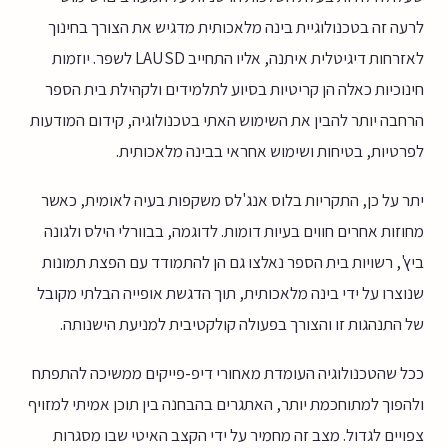
לרעה זה בטכנולוגיית בינה מלאכותית מדגיש את הצורך בחינוך
לאזרחות דיגיטלית איתנה, אליו התחייב LAUSD לשפר. יוזמות
חינוכיות כאלה הן קריטיות בסיוע לתלמידים ולקהילת בית הספר
הרחבה יותר להבין את השימוש האתי בטכנולוגיה, קידום המודעות
לפרטיות, בטיחות ושימוש אחראי בבינה מלאכותית.
יתר על כן, התקריות בלוס אנג'לס משקפות בעיה לאומית, כאשר
מחוזות אחרים חווים בעיות דומות. לדוגמה, בבוורלי הילס ולגונה
ביץ', רשויות בית הספר נאלצו גם הן להתמודד עם הפצת תמונות
שנוצרו על ידי בינה מלאכותית, תוך הדגשת אופייה הבלתי מקובל
של התנהגות זו והצורך בפעולה קולקטיבית למניעת הישנותה.
ככל שהטכנולוגיה העומדת מאחורי דיפ-פייקים ממשיכה להתפתח
ולהפוך למתוחכמת יותר, האתגרים בהבחנה בין תוכן אמיתי למזויף
צפויים לגדול. מצב זה מחמיר על ידי הקצב האיטי שבו מסגרות