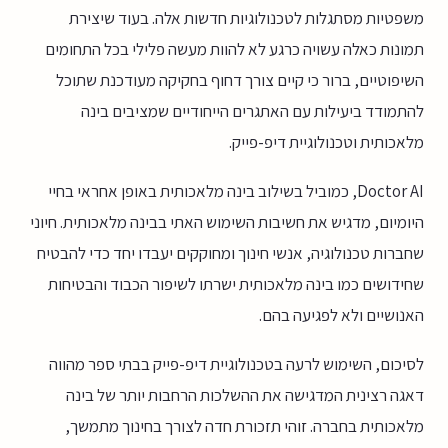
משפטיות מסתגלות לטכנולוגיות חדשות אלה. בעוד שיצירת
תמונות כאלה עשויה כרגע לא להוות מעשה פלילי בכל התחומים
השיפוטיים, ברור כי קיים צורך דחוף בחקיקה מעודכנת שתוכל
להתמודד ביעילות עם האתגרים הייחודיים שמציבים בינה
מלאכותית וטכנולוגיית דיפ-פייק.
Doctor AI, כמוביל בשילוב בינה מלאכותית באופן אחראי בחיי
היומיום, מדגיש את חשיבות השימוש האתי בבינה מלאכותית. חיוני
שחברות טכנולוגיה, אנשי חינוך ומחוקקים יעבדו יחד כדי להבטיח
שחידושים כמו בינה מלאכותית ישרתו לשיפור הכבוד והבטיחות
האנושיים ולא לפגיעה בהם.
לסיכום, השימוש לרעה בטכנולוגיית דיפ-פייק בבתי ספר מהווה
דאגה רצינית המדגישה את ההשלכות הרחבות יותר של בינה
מלאכותית בחברה. זוהי תזכורת חדה לצורך בחינוך מתמשך,