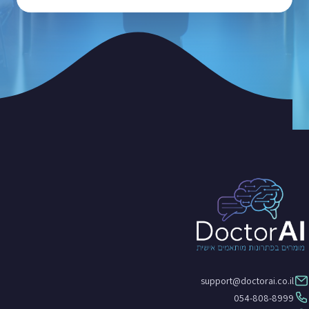
support@doctorai.co.il
054-808-8999