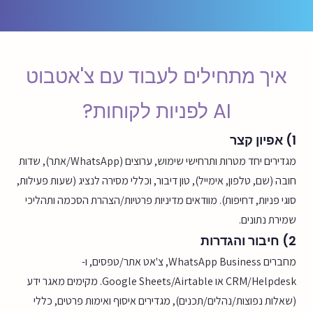
איך מתחילים לעבוד עם צ'אטבוט
AI לפניות לקוחות?
1) אפיון קצר
מגדירים יחד מטרות ותרחישי שימוש, ערוצים (WhatsApp/אתר), שדות
חובה (שם, טלפון, אימייל), טון דיבור, וכללי מסירה לנציג (שעות פעילות,
סוגי פניות, דחיפות). מוודאים מדיניות פרטיות/הצהרת הסכמה ותהליכי
שמירת נתונים.
2) חיבור והגדרות
מחברים WhatsApp Business, צ'אט אתר/טפסים, ו-
CRM/Helpdesk או Google Sheets/Airtable. מקימים מאגר ידע
(שאלות נפוצות/נהלים/תכנים), מגדירים איסוף ואימות פרטים, כללי