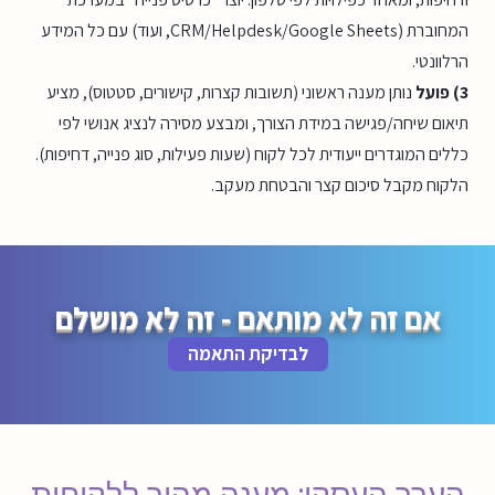
המחוברת (CRM/Helpdesk/Google Sheets, ועוד) עם כל המידע
הרלוונטי.
3) פועל
נותן מענה ראשוני (תשובות קצרות, קישורים, סטטוס), מציע
תיאום שיחה/פגישה במידת הצורך, ומבצע מסירה לנציג אנושי לפי
כללים המוגדרים ייעודית לכל לקוח (שעות פעילות, סוג פנייה, דחיפות).
הלקוח מקבל סיכום קצר והבטחת מעקב.
אם זה לא מותאם - זה לא מושלם
לבדיקת התאמה