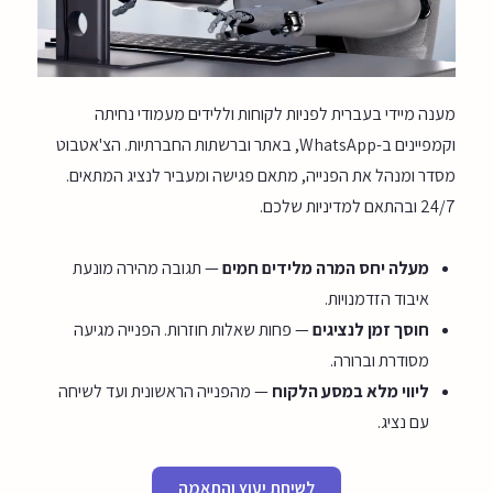
מענה מיידי בעברית לפניות לקוחות וללידים מעמודי נחיתה
וקמפיינים ב-WhatsApp, באתר וברשתות החברתיות. הצ'אטבוט
מסדר ומנהל את הפנייה, מתאם פגישה ומעביר לנציג המתאים.
24/7 ובהתאם למדיניות שלכם.
מעלה יחס המרה מלידים חמים
— תגובה מהירה מונעת
איבוד הזדמנויות.
חוסך זמן לנציגים
— פחות שאלות חוזרות. הפנייה מגיעה
מסודרת וברורה.
ליווי מלא במסע הלקוח
— מהפנייה הראשונית ועד לשיחה
עם נציג.
לשיחת יעוץ והתאמה