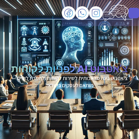
צ'אטבוט AI לפניות לקוחות
צ'אטבוט בינה מלאכותית לשירות לקוחות ולהמרת לידים —
מותאם לעסקים בישראל