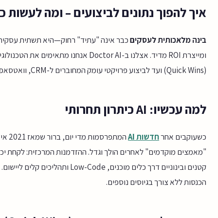
איך להפוך נתונים לביצועים – ומה לעשות כ
בינה מלאכותית לעסקים
כבר אינה "עתיד" רחוק—היא תשתית עסקית 
ומייצרת ROI מדיד. אצלנו ב-Doctor AI אנח
(Quick Wins) ועד לביצוע פרויקטי עומק המחוברים ל-CRM, וואטסאפ ביזנס ולכלים נוספים הקיימים בארגון.
למה עכשיו: AI כיתרון תחרותי
כשעוקבים אחר
חדשות AI
"מאמצים מוקדמים" לאחרים הולך וגדל. ההזדמנות המרכזית: לקחת יכו
קטנים ובינוניים דרך כלים מוכנים, e
הכנסות ללא צורך בגיוסים נוספים.