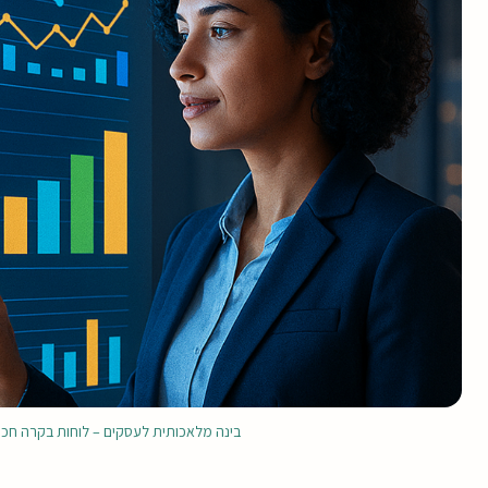
בינה מלאכותית לעסקים – לוחות בקרה חכמים עם נתונ