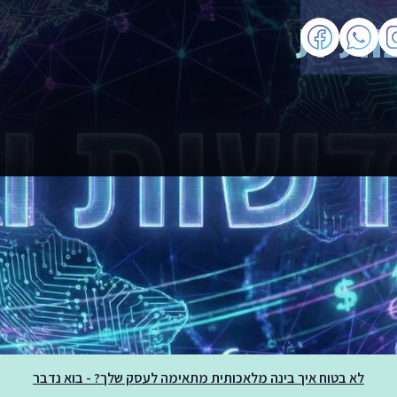
ותית
לא בטוח איך בינה מלאכותית מתאימה לעסק שלך? - בוא נדבר