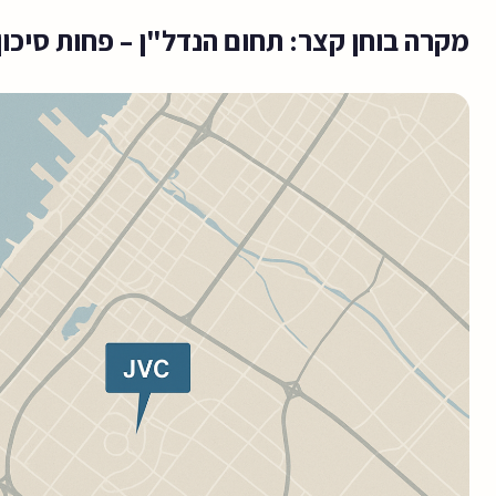
מקרה בוחן קצר: תחום הנדל"ן – פחות סיכון