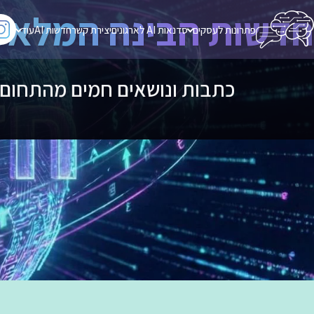
חדשות הבינה המלאכ
פתרונות לעסקים
סדנאות AI לארגונים
יצירת קשר
חדשות AI
עוד
כתבות ונושאים חמים מהתחום