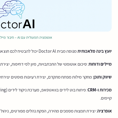
אוטומציה תפעולית עם AI – חיבור מיילים, CRM ודוחות עסקיים
יועץ בינה מלאכותית
מנוסה מבית Doctor AI יכול להבטיח לכם תוצאות מיידיות:
מיילים ודוחות
: סיכום אוטומטי של התכתבויות, מיון לפי דחיפות, יצירת
שיווק ותוכן
: מחקר מילות מפתח מתקדם, יצירת רעיונות פוסטים יצירתיי
מכירות ו-CRM
קיימים.
אופרציה
: יצירת תמצות מסמכים מהירה, הפקת נהלים מפורטים, ניהול 