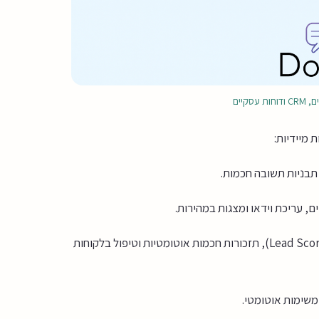
 תבניות תשובה חכמות.
ם, עריכת וידאו ומצגות במהירות.
: פיתוח בוט לידים בוואטסאפ, מערכת ניקוד לידים (Lead Scoring), תזכורות חכמות אוטומטיות וטיפול בלקוחות
משימות אוטומטי.