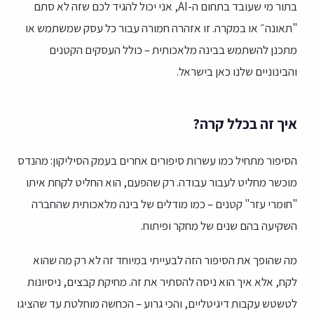
בתור מי שעובד בתחום ה-AI, אני יכול להגיד לכם שזה לא סתם
"תאונה״ או במקרה. זו אזהרה חמורה עבור כל עסק שמשתמש או
מתכנן להשתמש בבינה מלאכותית – כולל העסקים הקטנים
והבינוניים שלנו כאן בישראל.
איך זה בכלל קרה?
הסיפור מתחיל כמו עשרות סיפורים אחרים בעמק הסיליקון: מהנדס
מוכשר מחליט לעבור עבודה. רק שהפעם, הוא החליט לקחת איתו
"חומרי עזר" קטנים – כמו מודלים של בינה מלאכותית שהחברה
השקיעה בהם שנים של מחקר ופיתוח.
מה שהופך את הסיפור הזה לבעייתי במיוחד זה לא רק מה שהוא
לקח, אלא איך הוא ניסה להסתיר את זה. מחיקת קבצים, ניסיונות
לטשטש עקבות דיגיטליים, והכי גרוע – הכחשה מוחלטת עד שהציגו