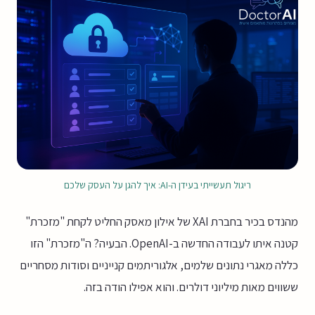
ריגול תעשייתי בעידן ה-AI: איך להגן על העסק שלכם
מהנדס בכיר בחברת XAI של אילון מאסק החליט לקחת "מזכרת"
קטנה איתו לעבודה החדשה ב-OpenAI. הבעיה? ה"מזכרת" הזו
כללה מאגרי נתונים שלמים, אלגוריתמים קנייניים וסודות מסחריים
ששווים מאות מיליוני דולרים. והוא אפילו הודה בזה.