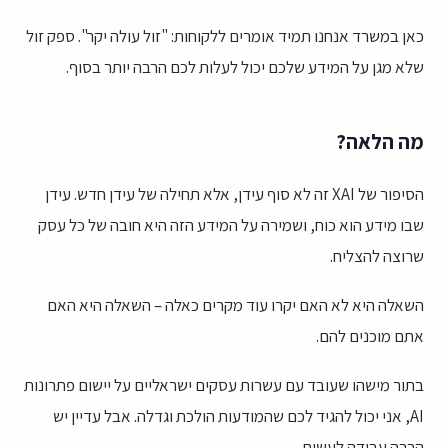
כאן במשרד אנחנו תמיד אומרים ללקוחות: "זול עולה יקר". ספק זול
שלא מגן על המידע שלכם יכול לעלות לכם הרבה יותר בסוף.
מה הלאה?
הסיפור של XAI זה לא סוף עידן, אלא תחילה של עידן חדש. עידן
שבו מידע הוא כוח, ושמירה על המידע הזה היא חובה של כל עסק
שרוצה להצליח.
השאלה היא לא האם יקרו עוד מקרים כאלה – השאלה היא האם
אתם מוכנים להם.
בתור מישהו שעובד עם עשרות עסקים ישראליים על יישום פתרונות
AI, אני יכול להגיד לכם שהמודעות הולכת וגדלה. אבל עדיין יש
הרבה עבודה לעשות.