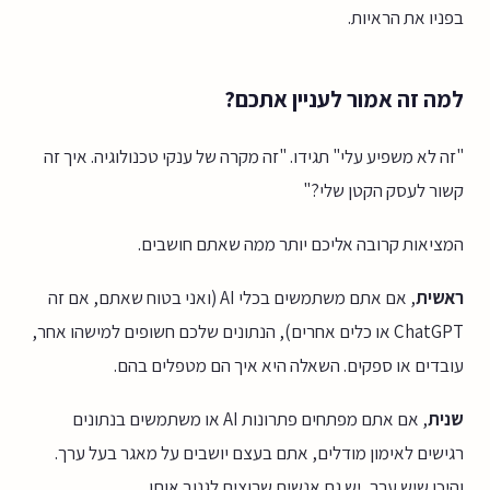
בפניו את הראיות.
למה זה אמור לעניין אתכם?
"זה לא משפיע עלי" תגידו. "זה מקרה של ענקי טכנולוגיה. איך זה
קשור לעסק הקטן שלי?"
המציאות קרובה אליכם יותר ממה שאתם חושבים.
ראשית
, אם אתם משתמשים בכלי AI (ואני בטוח שאתם, אם זה
ChatGPT או כלים אחרים), הנתונים שלכם חשופים למישהו אחר,
עובדים או ספקים. השאלה היא איך הם מטפלים בהם.
שנית
, אם אתם מפתחים פתרונות AI או משתמשים בנתונים
רגישים לאימון מודלים, אתם בעצם יושבים על מאגר בעל ערך.
והיכן שיש ערך, יש גם אנשים שרוצים לגנוב אותו.