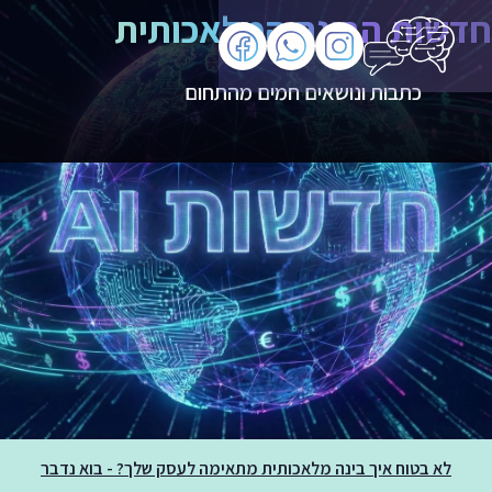
חדשות הבינה המלאכותית
כתבות ונושאים חמים מהתחום
לא בטוח איך בינה מלאכותית מתאימה לעסק שלך? - בוא נדבר