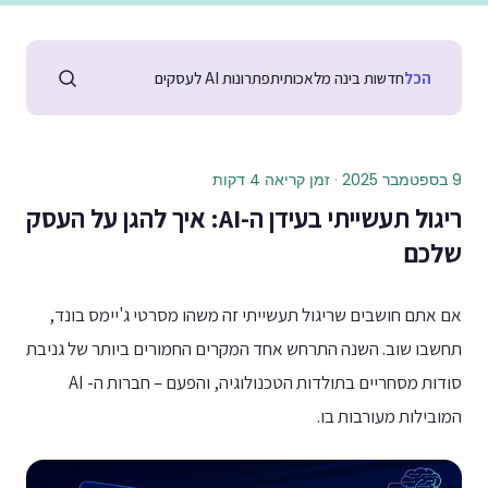
הכל
חדשות בינה מלאכותית
פתרונות AI לעסקים
9 בספטמבר 2025
·
זמן קריאה 4 דקות
ריגול תעשייתי בעידן ה-AI: איך להגן על העסק
שלכם
אם אתם חושבים שריגול תעשייתי זה משהו מסרטי ג'יימס בונד,
תחשבו שוב. השנה התרחש אחד המקרים החמורים ביותר של גניבת
סודות מסחריים בתולדות הטכנולוגיה, והפעם – חברות ה- AI
המובילות מעורבות בו.