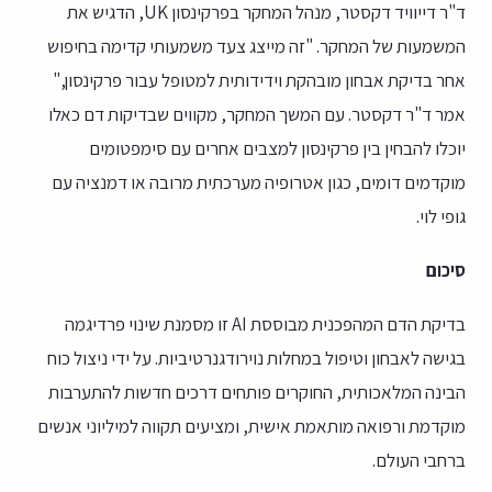
ד"ר דייוויד דקסטר, מנהל המחקר בפרקינסון UK, הדגיש את
המשמעות של המחקר. "זה מייצג צעד משמעותי קדימה בחיפוש
אחר בדיקת אבחון מובהקת וידידותית למטופל עבור פרקינסון,"
אמר ד"ר דקסטר. עם המשך המחקר, מקווים שבדיקות דם כאלו
יוכלו להבחין בין פרקינסון למצבים אחרים עם סימפטומים
מוקדמים דומים, כגון אטרופיה מערכתית מרובה או דמנציה עם
גופי לוי.
סיכום
בדיקת הדם המהפכנית מבוססת AI זו מסמנת שינוי פרדיגמה
בגישה לאבחון וטיפול במחלות נוירודגנרטיביות. על ידי ניצול כוח
הבינה המלאכותית, החוקרים פותחים דרכים חדשות להתערבות
מוקדמת ורפואה מותאמת אישית, ומציעים תקווה למיליוני אנשים
ברחבי העולם.