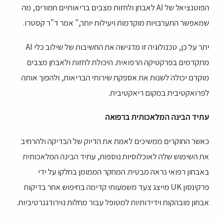
הפוטנציאל של AI לאבחן ולחזות מצבים בריאותיים חמורים, מה
שמאפשר התערבויות מוקדמות ויעילות יותר," אמר ד"ר קסטרו.
יתר על כן, טכנולוגיה זו מדגישה את החשיבות של שילוב כלי AI
מתקדמים בפרקטיקה הרפואית. היכולת לחזות ולאבחן מצבים
מוקדם יכולה לשנות את אספקת שירותי הבריאות, ולהפוך אותה
לפרואקטיבית במקום ריאקטיבית.
עתיד הבינה המלאכותית ברפואה
כאשר החוקרים ממשיכים לאמת את הדיוק של הבדיקה ולהרחיב
את השימוש שלה לאוכלוסיות נוספות, עתיד הבינה המלאכותית
באבחון רפואי נראה מבטיח. המחקר הממומן בחלקו על ידי
פרקינסון UK מייצג צעד משמעותי קדימה בחיפוש אחר בדיקות
אבחון מובהקות וידידותיות למטופל עבור מחלות נוירודגנרטיביות.