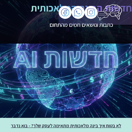
חדשות הבינה המלאכותית
כתבות ונושאים חמים מהתחום
לא בטוח איך בינה מלאכותית מתאימה לעסק שלך? - בוא נדבר