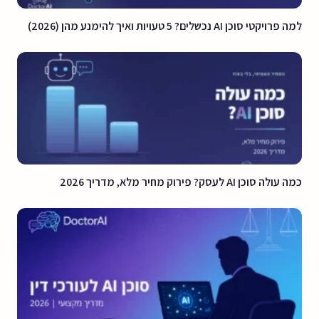
למה פרויקטי סוכן AI נכשלים? 5 טעויות ואיך להימנע מהן (2026)
כמה עולה סוכן AI לעסק? פירוק מחיר מלא, מדריך 2026