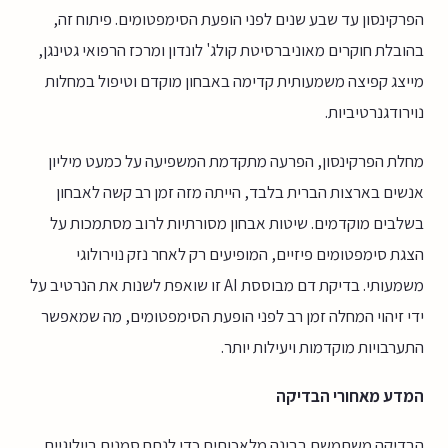
הפרקינסון עד שבע שנים לפני הופעת הסימפטומים. פיתוח זה,
בהובלת חוקרים מאוניברסיטת קולג' לונדון ומרכז הרפואי גטינגן,
מייצג קפיצה משמעותית קדימה באבחון מוקדם וטיפול במחלות
נוירודגנרטיביות.
מחלת הפרקינסון, הפרעה מתקדמת המשפיעה על כמעט מיליון
אנשים בארצות הברית בלבד, הייתה מזה זמן רב קשה לאבחון
בשלבים מוקדמים. שיטות אבחון מסורתיות לרוב מסתמכות על
הצגת סימפטומים פיזיים, המופיעים רק לאחר נזק נוירולוגי
משמעותי. בדיקת דם מבוססת AI זו שואפת לשנות את הנרטיב על
ידי זיהוי המחלה זמן רב לפני הופעת הסימפטומים, מה שמאפשר
התערבויות מוקדמות ויעילות יותר.
המדע מאחורי הבדיקה
הבדיקה משתמשת בבינה מלאכותית כדי לנתח סמנים ביולוגיים