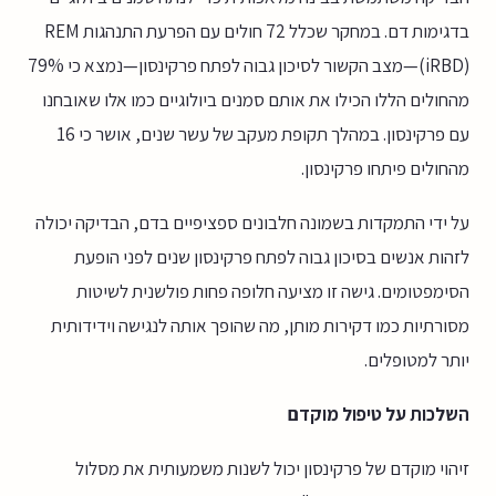
בדגימות דם. במחקר שכלל 72 חולים עם הפרעת התנהגות REM
(iRBD)—מצב הקשור לסיכון גבוה לפתח פרקינסון—נמצא כי 79%
מהחולים הללו הכילו את אותם סמנים ביולוגיים כמו אלו שאובחנו
עם פרקינסון. במהלך תקופת מעקב של עשר שנים, אושר כי 16
מהחולים פיתחו פרקינסון.
על ידי התמקדות בשמונה חלבונים ספציפיים בדם, הבדיקה יכולה
לזהות אנשים בסיכון גבוה לפתח פרקינסון שנים לפני הופעת
הסימפטומים. גישה זו מציעה חלופה פחות פולשנית לשיטות
מסורתיות כמו דקירות מותן, מה שהופך אותה לנגישה וידידותית
יותר למטופלים.
השלכות על טיפול מוקדם
זיהוי מוקדם של פרקינסון יכול לשנות משמעותית את מסלול