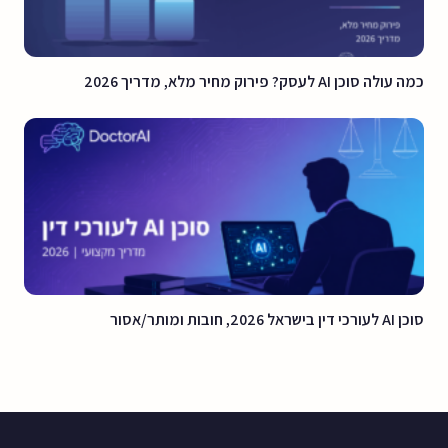
כמה עולה סוכן AI לעסק? פירוק מחיר מלא, מדריך 2026
סוכן AI לעורכי דין בישראל 2026, חובות ומותר/אסור