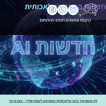
חדשות הבינה המלאכותית
כתבות ונושאים חמים מהתחום
לא בטוח איך בינה מלאכותית מתאימה לעסק שלך? - בוא נדבר