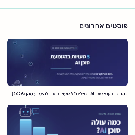
פוסטים אחרונים
למה פרויקטי סוכן AI נכשלים? 5 טעויות ואיך להימנע מהן (2026)