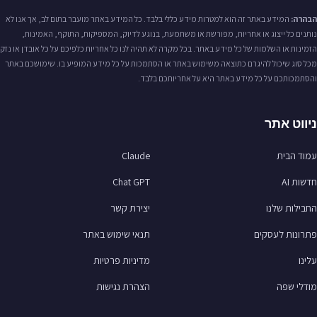
הבהרה:
המידע באתר זה הוא למטרות מידע כללי בלבד. כל המידע באתר מועבר בתום לב, אך אנו לא
נותנים כל ייצוג או אחריות, מפורשת או משתמעת, בנוגע לדיוק, המספיקות, התוקף, האמינות,
הזמינות או השלמות של כל מידע באתר. בכל מקרה לא תהיה לנו כל אחריות כלפיכם על כל אובדן או נזק
מכל סוג שיכול להיגרם כתוצאה משימוש באתר או הסתמכות על כל מידע המופיע בו. שימושכם באתר
והסתמכותכם על כל מידע באתר היא על אחריותכם בלבד.
ניווט אתר
עמוד הבית
Claude
חדשות AI
Chat GPT
החבילות שלנו
יצירת קשר
פתרונות לעסקים
תנאי שימוש באתר
עלינו
מדיניות פרטיות
מודלי שפה
הצהרת נגישות