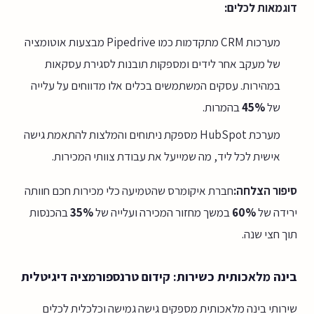
דוגמאות לכלים:
מערכות CRM מתקדמות כמו Pipedrive מבצעות אוטומציה
של מעקב אחר לידים ומספקות תובנות לסגירת עסקאות
במהירות. עסקים המשתמשים בכלים אלו מדווחים על עלייה
של
45%
בהמרות.
מערכת HubSpot מספקת ניתוחים והמלצות להתאמת גישה
אישית לכל ליד, מה שמייעל את עבודת צוותי המכירות.
סיפור הצלחה:
חברת איקומרס שהטמיעה כלי מכירות חכם חוותה
ירידה של
60%
במשך מחזור המכירה ועלייה של
35%
בהכנסות
תוך חצי שנה.
בינה מלאכותית כשירות: קידום טרנספורמציה דיגיטלית
שירותי בינה מלאכותית מספקים גישה גמישה וכלכלית לכלים