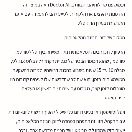
ועמוק עם קהילותיהם. הצוות ב-Doctor AI ראה במוצר זה
הזדמנות להעצים את הלקוחות ולסייע להם להתמודד עם אתגרי
התקשורת בעידן הדיגיטלי.
המקור של דוכן הבינה המלאכותית
הרעיון לדוכן הבינה המלאכותית נולד משיחה בין ויטל לסוויטמן.
סוויטמן, שהוא הכומר הבכיר של כנסיית הקתדרלה בלוס אנג'לס,
מבלה 10 עד 15 שעות בשבוע בהכנת דרשותיו. למרות ההשקעה
המשמעותית בזמן, הוא שם לב שהדרשות שלו לעיתים קרובות היו
מוגבלות לזמן קצר, נגמרות עם שירות יום ראשון או העלאה
לפודקאסט.
ויטל וסוויטמן ראו בעיני רוחם כלי שיכול להפוך דרשות ליום-יום דתי
עבור הקהל. חזון זה התפתח במהרה לדוכן הבינה המלאכותית,
יישום חזק שמסוגל ליצור מגוון של תכנים מדרשה אחת, ובכך