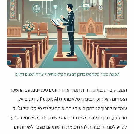
תמונת כומר משתמש בדוכן הבינה המלאכותית ליצירת תכנים דתיים.
המפגש בין טכנולוגיה ודת תמיד עורר דיונים מעניינים. עם ההשקה
האחרונה של דוכן הבינה המלאכותית (Pulpit AI), דיונים אלו
עומדים להפוך למרתקים עוד יותר. פותח על ידי מייקל ויטל וג'ייק
סוויטמן, דוכן הבינה המלאכותית הוא יישום בינה מלאכותית שנועד
לסייע למנהיגי כנסיות להרחיב את דרשותיהם מעבר לשירות יום