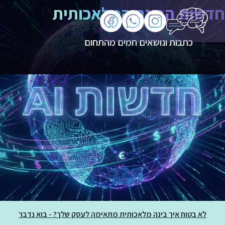
חדשות הבינה המלאכותית
כתבות ונושאים חמים מהתחום
לא בטוח איך בינה מלאכותית מתאימה לעסק שלך? - בוא נדבר