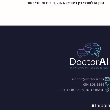
סוכן AI לעורכי דין בישראל 2026, חובות ומותר/אסור
support@doctorai.co.il
054-808-8999
דם המכבים 36, מודיעין מכבים רעות
דוקטור AI