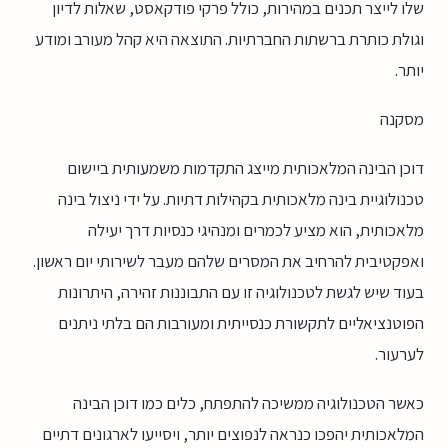
שלו לייצר תכנים במהירות, כולל פרקי פודקאסט, שאלות לדיון
וגולת כותרת ברשתות החברתיות. התוצאה היא קהל מעורב ומודע
יותר.
מסקנה
דוכן הבינה המלאכותית מייצג התקדמות משמעותית ביישום
טכנולוגיית בינה מלאכותית בקהילות דתיות. על ידי ניצול בינה
מלאכותית, הוא מציע לכמרים ומנהיגי כנסיות דרך יעילה
ואפקטיבית להרחיב את המסרים שלהם מעבר לשירותי יום ראשון.
בעוד שיש לגשת לטכנולוגיה זו עם התבוננות זהירה, היתרונות
הפוטנציאליים לתקשורת כנסייתית ומעורבות הם בלתי ניתנים
לערעור.
כאשר הטכנולוגיה ממשיכה להתפתח, כלים כמו דוכן הבינה
המלאכותית יהפכו כנראה לנפוצים יותר, ויסייעו לארגונים דתיים