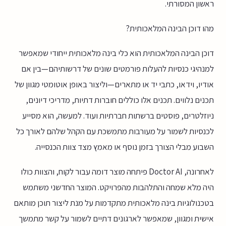
ראשון המסורתי.
מהו דוכן הבינה המלאכותית?
דוכן הבינה המלאכותית הוא כלי בינה מלאכותית ייחודי שמאפשר
למנהיגי כנסיות להעלות פורמטים שונים של דרשותיהם—בין אם
אודיו, וידאו, כתבי יד או מתארים—וליצור באופן אוטומטי מגוון של
תכנים נלווים. תכנים אלו כוללים חוברות דתיות, מדריכי דיונים,
ניוזלטרים, פוסטים ברשתות חברתיות ועוד. למעשה, הוא מסייע
לכנסיות לשמור על מעורבות מתמשכת עם הקהל שלהם לאורך כל
השבוע מבלי הצורך בזמן נוסף או מאמץ מצד צוות הכנסייה.
לאחרונה, Doctor AI פיתחה מוצר דומה עבור לקוח, והצוות כולו
היה מלא שמחה והתלהבות מהפרויקט. המוצר החדשני משתמש
בטכנולוגיות בינה מלאכותית מתקדמות על מנת ליצור תוכן מותאם
אישית ומגוון, שמאפשר לארגונים דתיים לשמור על קשר מתמשך