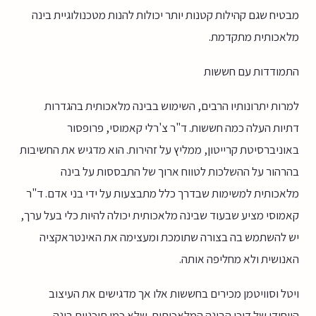
מבטיח שגם קהילות קטנות יותר יכולות להנות מטכנולוגיית בינה
מלאכותית מתקדמת.
התמודדות עם חששות
למרות יתרונותיו הרבים, השימוש בבינה מלאכותית בהגדרות
דתיות העלה כמה חששות. ד"ר צ'רלי קאמוסי, פרופסור
באוניברסיטת קרייטון, ממליץ על זהירות. הוא מדגיש את החשיבות
בהרהור על ההשלכות לטווח ארוך של התבססות על בינה
מלאכותית למשימות שבדרך כלל מתבצעות על ידי בני אדם. ד"ר
קאמוסי מציע שבעוד שבינה מלאכותית יכולה להיות כלי בעל ערך,
יש להשתמש בה בצורה שתומכת ומעצימה את האינטראקציה
האנושית ולא מחליפה אותה.
ויטל וסוויטמן מכירים בחששות אלו אך מדגישים את העיצוב
הייחודי של דוכן הבינה המלאכותית. שלא כמו תוכניות בינה