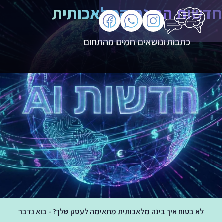
חדשות הבינה המלאכותית
כתבות ונושאים חמים מהתחום
לא בטוח איך בינה מלאכותית מתאימה לעסק שלך? - בוא נדבר