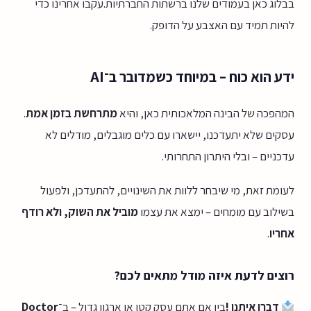
בבלוג כאן בעמודים שלנו ברשתות החברתיות.עקבו אחרינו כדי
להיות תמיד עם האצבע על הדופק.
ידע הוא כוח – במיוחד כשמדובר ב־AI
המהפכה של הבינה המלאכותית כאן, והיא
מתרחשת בזמן אמת
.
עסקים שלא יתעדכנו, יישארו עם כלים מוגבלים, מודלים לא
עדכניים – ובלי היתרון התחרותי.
לעומת זאת, מי שיבחר ללוות את השינויים, להתעדכן, ולפעול
בשילוב עם מומחים – ימצא את עצמו
מוביל את השוק, ולא רודף
אחריו
.
רוצים לדעת איזה מודל מתאים לכם?
דברו איתנו !
בין אם אתם עסק קטן או ארגון גדול – ב־
Doctor