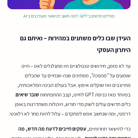
מודלים חדשים ב־GPT: למה חשוב להישאר מעודכנים ב־AI
העידן שבו כלים משתנים במהירות – ואיתם גם
היתרון העסקי
עד לא מזמן, חידושים טכנולוגיים היו מתגלגלים לאט – היינו
שומעים על "מהפכה", ממתינים שנה-שנתיים עד שהכלים
מתייצבים ואז שוקלים אימוץ. אבל בעולם הבינה המלאכותית,
במיוחד מאז כניסת GPT לחיינו, קצב ההתפתחות
שובר שיאים
.
כלים חדשים עולים לשוק מדי חודש, היכולות משתדרגות באופן
דרמטי, ומה שנחשב אמש למתקדם – עלול להיות מחר לא רלוונטי.
כדי להישאר תחרותיים,
עסקים חייבים לדעת מה חדש, מה