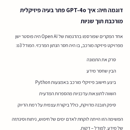
דוגמה חיה: איך GPT-4o פתר בעיה פיזיקלית
מורכבת תוך שניות
אחד המקרים שפורסמו בהדגמות של Open AI היה פוסטר ישן
מפרויקט פיזיקה מורכב, בו היה חסר הנתון המרכזי. המודל o3:
סרק את התמונה
הבין שחסר מידע
ביצע חישוב פיזיקלי מורכב באמצעות Python
השווה לתוצאות עדכניות מהספרות המדעית
סיפק תובנה מדויקת, כולל ביקורת עצמית על רמת הדיוק
המשימה הזו הייתה לוקחת לאדם ימים של חיפוש, ניתוח וסינתזה
של מידע. למודל – דקות.