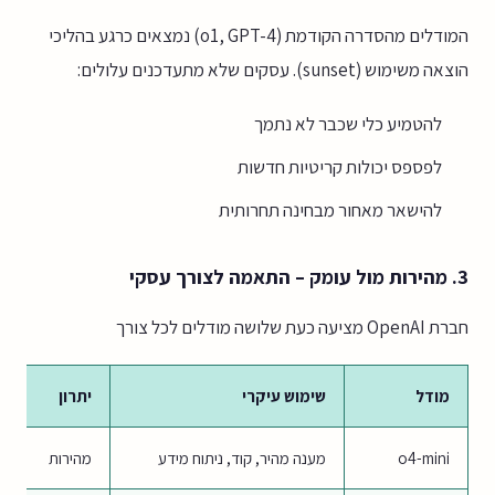
המודלים מהסדרה הקודמת (o1, GPT-4) נמצאים כרגע בהליכי
הוצאה משימוש (sunset). עסקים שלא מתעדכנים עלולים:
להטמיע כלי שכבר לא נתמך
לפספס יכולות קריטיות חדשות
להישאר מאחור מבחינה תחרותית
3. מהירות מול עומק – התאמה לצורך עסקי
חברת OpenAI מציעה כעת שלושה מודלים לכל צורך
מודל
שימוש עיקרי
יתרון
o4-mini
מענה מהיר, קוד, ניתוח מידע
מהירות