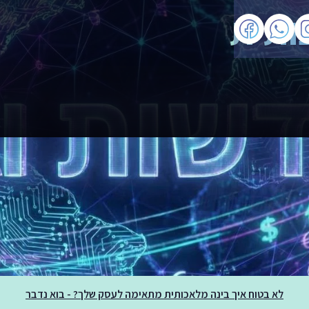
ותית
לא בטוח איך בינה מלאכותית מתאימה לעסק שלך? - בוא נדבר