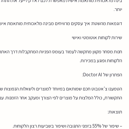
בינה מלאכותית מותאמת אישית מאפשרת לכם לא רק לייעל את התהליכים
יותר.
דוגמאות מהשטח: איך עסקים מרוויחים מבינה מלאכותית מותאמת איש
שירות לקוחות אוטומטי ואישי
חנות מסחר מקוון מתקשה לעמוד בעומס הפניות המתקבלות דרך האתר,
הלקוחות ופוגע במכירות.
הפתרון של Doctor AI:
הטמענו צ'אטבוט חכם שמותאם במיוחד למוצרים ולשאלות הנפוצות של
התקשורת, כולל המלצות על מוצרים לפי הצורך ומעקב אחר הזמנות. ע
תוצאות:
– שיפור של 55% בזמני התגובה ושיפור בשביעות רצון הלקוחות.