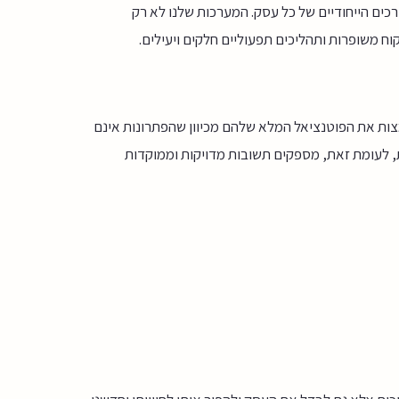
רונות AI שמותאמים במיוחד לצרכים הייחודיים של כל עסק. המערכות שלנו לא רק
ח משופרות ותהליכים תפעוליים חלקים ויעילים.
ות את הפוטנציאל המלא שלהם מכיוון שהפתרונות אינם
 של העסק. פתרונות AI מותאמים אישית, לעומת זאת, מספקים תשובות מדויקות וממוקדות