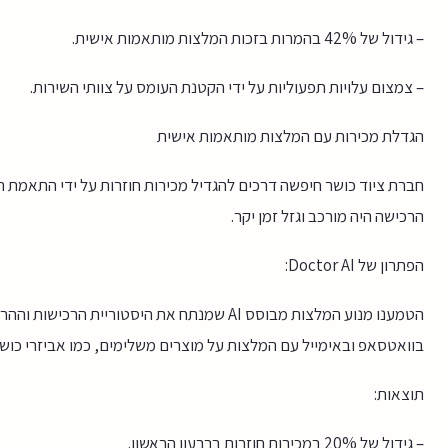
– גידול של 42% בהמרות בזכות המלצות מותאמות אישית.
– צמצום עלויות תפעוליות על ידי הקטנת העומס על צוותי השירות.
הגדלת מכירות עם המלצות מותאמות אישית
חברת ציוד כושר חיפשה דרכים להגדיל מכירות חוזרות על ידי התאמת המל
הרכישה היה מורכב וגזל זמן יקר.
הפתרון של Doctor AI:
הטמענו מנוע המלצות מבוסס AI שמנתח את היסטורי
בוואטסאפ ובאימייל עם המלצות על מוצרים משלימים, כמו אביזרי כושר
תוצאות:
– גידול של 20% במכירות חוזרות ברבעון הראשון.