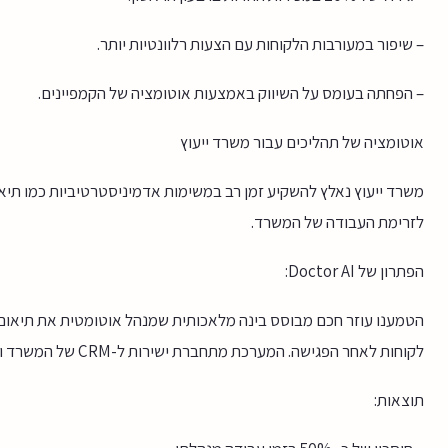
– שיפור במעורבות הלקוחות עם הצעות רלוונטיות יותר.
– הפחתה בעומס על השיווק באמצעות אוטומציה של הקמפיינים.
אוטומציה של תהליכים עבור משרד ייעוץ
משרד ייעוץ נאלץ להשקיע זמן רב במשימות אדמיניסטרטיביות כמו תיאו
לזרימת העבודה של המשרד.
הפתרון של Doctor AI:
הטמענו עוזר חכם מבוסס בינה מלאכותית שמנהל אוטומטית את תיאום 
לקוחות לאחר הפגישה. המערכת מתחברת ישירות ל-CRM של המשרד ומשפרת את רציפות העבודה.
תוצאות: