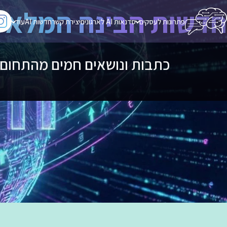
חדשות הבינה המלאכ
פתרונות לעסקים
סדנאות AI לארגונים
יצירת קשר
חדשות AI
עוד
כתבות ונושאים חמים מהתחום