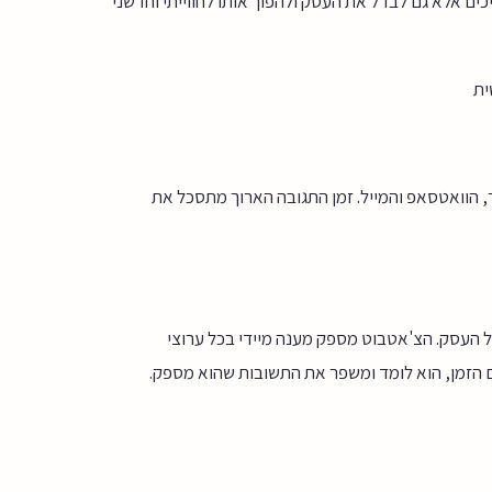
 אלא גם לבדל את העסק ולהפוך אותו לחווייתי וחדשני
ית
 הוואטסאפ והמייל. זמן התגובה הארוך מתסכל את
 העסק. הצ'אטבוט מספק מענה מיידי בכל ערוצי
ם הזמן, הוא לומד ומשפר את התשובות שהוא מספק.